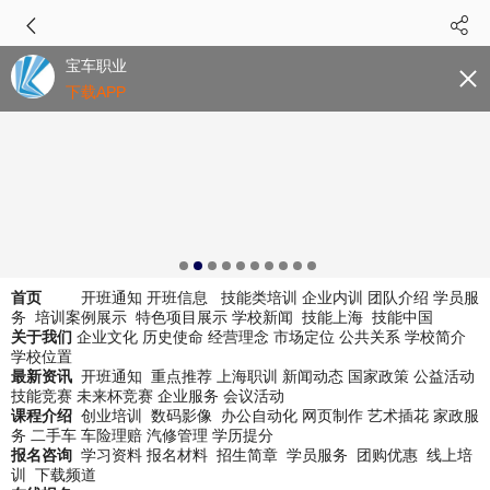
宝车职业
下载APP
首页
开班通知 开班信息 技能类培训 企业内训 团队介绍 学员服
务 培训案例展示 特色项目展示 学校新闻 技能上海 技能中国
企业文化 历史使命 经营理念 市场定位 公共关系 学校简介
关于我们
学校位置
最新资讯
开班通知 重点推荐 上海职训 新闻动态 国家政策 公益活动
技能竞赛 未来杯竞赛 企业服务 会议活动
课程介绍
创业培训 数码影像 办公自动化 网页制作 艺术插花 家政服
务 二手车 车险理赔 汽修管理 学历提分
报名咨询
学习资料 报名材料 招生简章 学员服务 团购优惠 线上培
训 下载频道