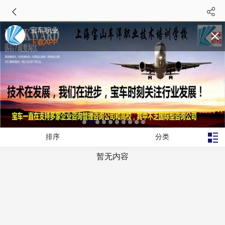
宝车职业
下载APP
排序
分类
暂无内容