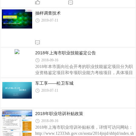
嘉宾咨询的团队，我们将对我们困惑的问题向大家进
行现场咨询和交流。本次现场咨询会的流程是首先由
抽样调查技术
发言人向大家进行3分钟的项目介绍，然后
2019-07-11
2018年上海市职业技能鉴定公告
2018-09-16
2018年本市面向社会开考的职业技能鉴定项目分为职
业资格鉴定项目和专项职业能力考核项目，具体项目
的分类与名称详见附件1《2018年上海市职业技能鉴
车工享——松卫车城
定项目目录》
2019-07-11
2018年职业培训补贴政策
2018-09-16
2018年上海市职业培训补贴标准，详情可访问网站：
http://www.12333sh.gov.cn/sosta/2014jnjd/shhjd/index.sh